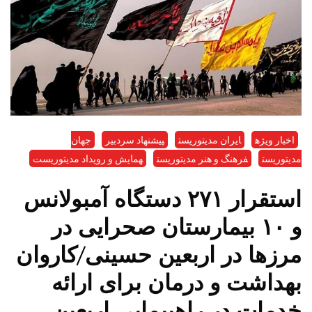
اخبار ویژه
ایران مدیتوریست
پیشنهاد سردبیر
جهان
مدیتوریست
فرهنگ و هنر مدیتوریست
همایش و رویداد مدیتوریست
استقرار ۲۷۱ دستگاه آمبولانس
و ۱۰ بیمارستان صحرایی در
مرزها در اربعین حسینی/کاروان
بهداشت و درمان برای ارائه
خدمات در راهپیمایی اربعین