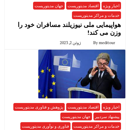
اخبار ویژه
اقتصاد مدیتوریست
جهان مدیتوریست
خدمات و مراکز مدیتوریست
هواپیمایی ملی نیوزیلند مسافران خود را
وزن می کند!
meditour
By
ژوئن 2, 2023
اخبار ویژه
اقتصاد مدیتوریست
پژوهش و فناوری مدیتوریست
پیشنهاد سردبیر
جهان مدیتوریست
خدمات و مراکز مدیتوریست
فناوری و نوآوری مدیتوریست