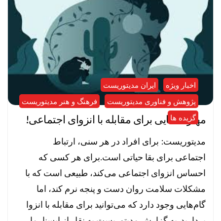
اخبار ویژه
ایران مدیتوریست
پژوهش و فناوری مدیتوریست
فرهنگ و هنر مدیتوریست
مهارت هایی برای مقابله با انزوای اجتماعی!
گزیده ها
مدیتوریست: برای افراد در هر سنی، ارتباط
اجتماعی برای بقا حیاتی است.برای هر کسی که
احساس انزوای اجتماعی می‌کند، طبیعی است که با
مشکلات سلامت روان دست و پنجه نرم کند، اما
گام‌هایی وجود دارد که می‌توانید برای مقابله با انزوا
بردارید. به گزارش مدیتوریست به نقل از ایسنا، ما