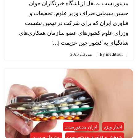
مدیتوریست به نقل ازباشگاه خبرنگاران جوان –
حسین سیمایی صراف وزیر علوم، تحقیقات و
فناوری ایران که برای شرکت در نهمین نشست
وزرای علوم کشور‌های عضو سازمان همکاری‌های
شانگهای به کشور چین عزیمت […]
meditour
By
می 13, 2025
اخبار ویژه
ایران مدیتوریست
پژوهش و فناوری مدیتوریست
پیشنهاد سردبیر