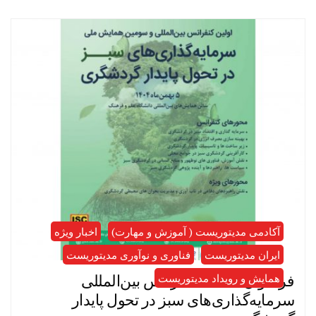
آکادمی مدیتوریست ( آموزش و مهارت)
اخبار ویژه
ایران مدیتوریست
فناوری و نوآوری مدیتوریست
فراخوان مقاله «کنفرانس بین‌المللی
همایش و رویداد مدیتوریست
سرمایه‌گذاری‌های سبز در تحول پایدار