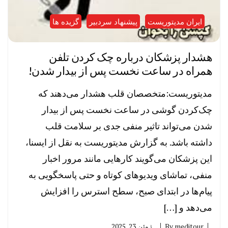
ایران مدیتوریست
پیشنهاد سردبیر
گزیده ها
هشدار پزشکان درباره چک کردن تلفن
همراه در ساعت نخست پس از بیدار شدن!
مدیتوریست:متخصصان قلب هشدار می‌دهند که
چک‌کردن گوشی در ساعت نخست پس از بیدار
شدن می‌تواند تاثیر منفی جدی بر سلامت قلب
داشته باشد. به گزارش مدیتوریست به نقل از ایسنا،
این پزشکان می‌گویند کارهایی مانند مرور اخبار
منفی، تماشای ویدیوهای کوتاه و حتی پاسخگویی به
پیام‌ها در ابتدای صبح، سطح استرس را افزایش
می‌دهد و […]
meditour
By
ژوئن 23, 2025