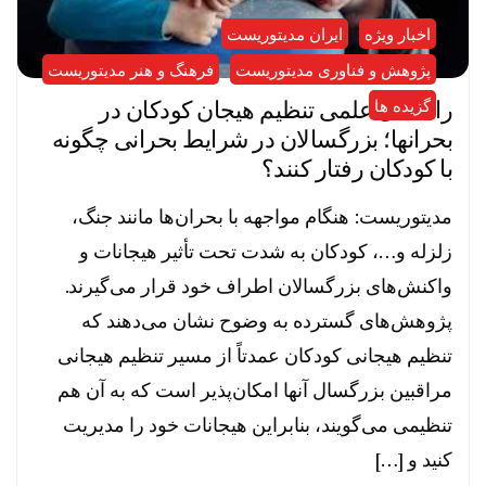
اخبار ویژه
ایران مدیتوریست
پژوهش و فناوری مدیتوریست
فرهنگ و هنر مدیتوریست
راهنمای علمی تنظیم هیجان کودکان در
گزیده ها
بحرانها؛ بزرگسالان در شرایط بحرانی چگونه
با کودکان رفتار کنند؟
مدیتوریست: هنگام مواجهه با بحران‌ها مانند جنگ،
زلزله و…، کودکان به شدت تحت تأثیر هیجانات و
واکنش‌های بزرگسالان اطراف خود قرار می‌گیرند.
پژوهش‌های گسترده به وضوح نشان می‌دهند که
تنظیم هیجانی کودکان عمدتاً از مسیر تنظیم هیجانی
مراقبین بزرگسال آنها امکان‌پذیر است که به آن هم
تنظیمی می‌گویند، بنابراین هیجانات خود را مدیریت
کنید و […]