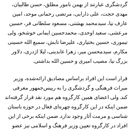
گردشگری عبارتند از بهمن نامور مطلق، حسن طالبیان،
مهدی حجت، علی دارابی، مرتضی رحمانی موحد، امین
عارف نیا، سیدمحمد بهشتی، مسعود سلطانی فر، حسین
مرعشی، سعید اوحدی، محمدحسین ایمانی خوشخو، ولی
تیموری، حسین بختیاری، علیرضا تابش، سمیع الله حسینی
مکارم، سیدمحسن میر، زهرا عابدینی، لیلا اژدری، دلاور
بزرگ نیا، مصیب امیری و حسین الله بداشتی.
قرار است این افراد براساس مصادیق ارائه‌شده، وزیر
میراث فرهنگی و گردشگری را به رییس‌جمهور معرفی
کند. ولی اعضای همین کارگروه هم مورد نقد قرار گرفته‌اند
ضمن اینکه در این کارگروه چهره‌ای فعال در حوزه باستان
شناسی و مرمت آثار وجود ندارد. ضمن اینکه برخی از این
افراد در کارگروه تعیین وزیر فرهنگ و اسلامی نیز عضو