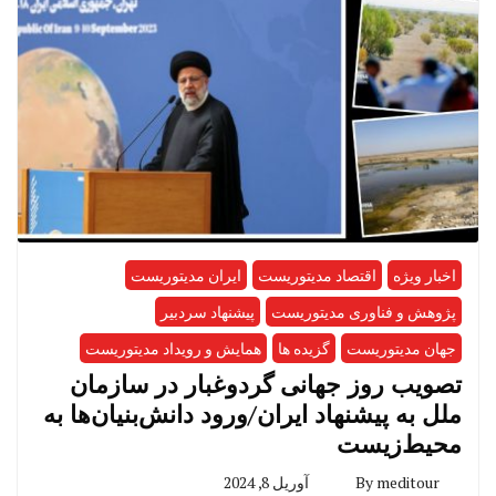
اخبار ویژه
اقتصاد مدیتوریست
ایران مدیتوریست
پژوهش و فناوری مدیتوریست
پیشنهاد سردبیر
جهان مدیتوریست
گزیده ها
همایش و رویداد مدیتوریست
تصویب روز جهانی گردوغبار در سازمان
ملل به پیشنهاد ایران/ورود دانش‌بنیان‌ها به
محیط‌زیست
meditour
By
آوریل 8, 2024