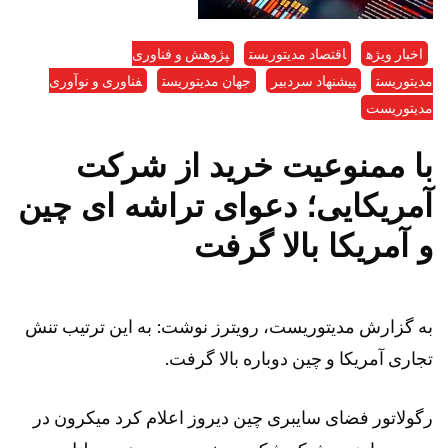
اخبار ویژه
اقتصاد مدیتوریست
پژوهش و فناوری
مدیتوریست
پیشنهاد سردبیر
جهان مدیتوریست
فناوری و نوآوری
مدیتوریست
با ممنوعیت خرید از شرکت
آمریکایی؛ دعوای تراشه ای چین
و آمریکا بالا گرفت
به گزارش مدیتوریست، رویترز نوشت: به این ترتیب تنش
تجاری آمریکا و چین دوباره بالا گرفت.
رگولاتور فضای سایبری چین دیروز اعلام کرد میکرون در