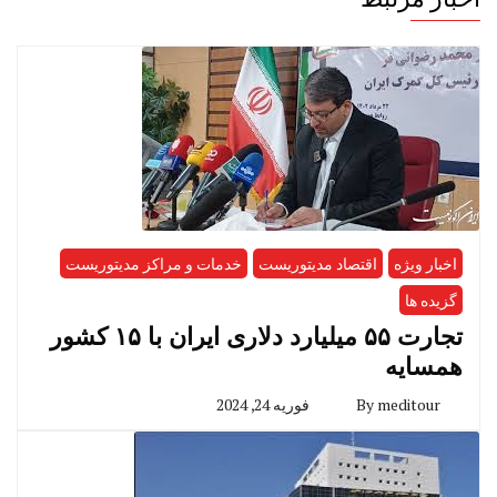
اخبار ویژه
اقتصاد مدیتوریست
خدمات و مراکز مدیتوریست
گزیده ها
تجارت ۵۵ میلیارد دلاری ایران با ۱۵ کشور
همسایه
meditour
By
فوریه 24, 2024