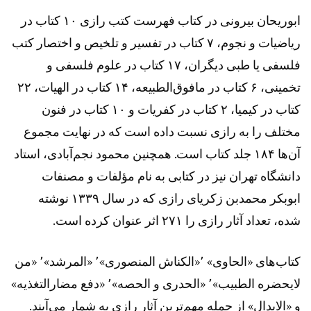
ابوریحان بیرونی در کتاب فهرست کتب رازی ۱۰ کتاب در
ریاضیات و نجوم، ۷ کتاب در تفسیر و تلخیص و اختصار کتب
فلسفی یا طبی دیگران، ۱۷ کتاب در علوم فلسفی و
تخمینی، ۶ کتاب در مافوق‌الطبیعه، ۱۴ کتاب در الهیات، ۲۲
کتاب در کیمیا، ۲ کتاب در کفریات و ۱۰ کتاب در فنون
مختلف را به رازی نسبت داده است که در نهایت مجموع
آن‌ها ۱۸۴ جلد کتاب است. همچنین محمود نجم‌آبادی، استاد
دانشگاه تهران نیز در کتابی به نام مؤلفات و مصنفات
ابوبکر محمدبن زکریای رازی که در سال ۱۳۳۹ نوشته
شده، تعداد آثار رازی را ۲۷۱ اثر عنوان کرده است.
کتاب‌های «الحاوی» ٬«الکناش‌ المنصوری»٬ «المرشد»٬ «من
لایحضره الطبیب»٬ «الحدری و الحصه»٬ «دفع مضارالتغذیه»
و «الابدال» از جمله مهم‌ترین آثار رازی به شمار می‌آیند.