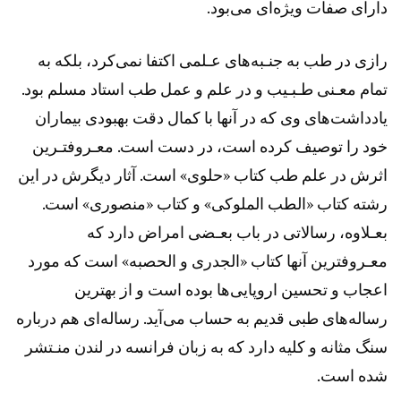
دارای صفات ویژه‌ای می‌بود.
رازی در طب به جنـبه‌های عـلمی اکتفا نمی‌کرد، بلکه به
تمام معـنی طـبـیب و در علم و عمل طب استاد مسلم بود.
یادداشت‌های وی که در آنها با کمال دقت بهبودی بیماران
خود را توصیف کرده است، در دست است. معـروفتـرین
اثرش در علم طب کتاب «حلوی» است. آثار دیگرش در این
رشته کتاب «الطب الملوکی» و کتاب «منصوری» است.
بعـلاوه، رسالاتی در باب بعـضی امراض دارد که
معـروفترین آنها کتاب «الجدری و الحصبه» است که مورد
اعجاب و تحسین اروپایی‌ها بوده است و از بهترین
رساله‌های طبی قدیم به حساب می‌آید. رساله‌ای هم درباره
سنگ مثانه و کلیه دارد که به زبان فرانسه در لندن منـتشر
شده است.