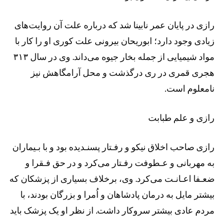
رازی در پایان عمر نابینا شد که درباره علت آن روایت‌های
زیادی وجود دارد؛ ابوریحان بیرونی علت کوری او را کار با
مواد شیمیایی از جمله بخار جیوه می‌داند. وی در سال ۳۱۳
هجری قمری در ری درگذشت و محل آرامگاهش نیز
نامعلوم است.
رازی و علم طبابت
رازی صاحب اخلاق نیکو و رفـتار پسنـدیده بود و با بـیماران
به مهربانی و عـطوفت رفـتار می‌کرد و در حق فـقرا و
ضعـفا اعـانـت می‌کرد. وی، برخلاف بسیاری از پزشکان که
بیشتر مایل به درمان پادشاهان و اُمرا و بزرگان بودند، با
مردم عادی بیشتر سروکار داشت. از نظر او یک پزشک باید