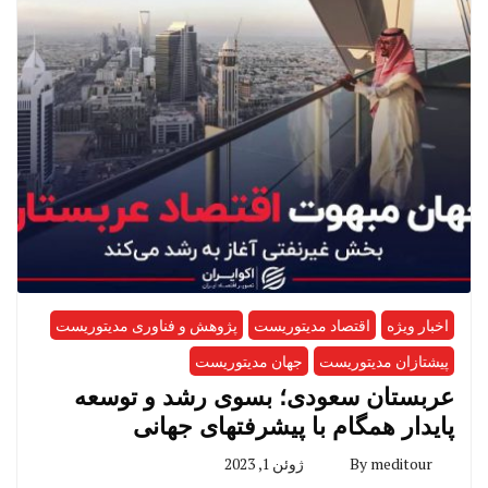
اخبار ویژه
اقتصاد مدیتوریست
پژوهش و فناوری مدیتوریست
پیشتازان مدیتوریست
جهان مدیتوریست
عربستان سعودی؛ بسوی رشد و توسعه
پایدار همگام با پیشرفتهای جهانی
meditour
By
ژوئن 1, 2023