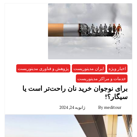
اخبار ویژه
ایران مدیتوریست
پژوهش و فناوری مدیتوریست
خدمات و مراکز مدیتوریست
برای نوجوان خرید نان راحت‌تر است یا
سیگار؟!
meditour
By
ژانویه 24, 2024