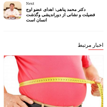
Next
دکتر محمد پناهی: اهدای عضو اوج
فضیلت و نشانی از دوراندیشی وگذشت
انسان است
اخبار مرتبط