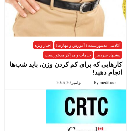
آکادمی مدیتوریست ( آموزش و مهارت)
اخبار ویژه
پیشنهاد سردبیر
خدمات و مراکز مدیتوریست
کارهایی که برای کم کردن وزن، باید شب‌ها
انجام دهید!
meditour
By
نوامبر 20, 2023