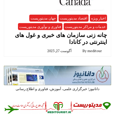
اخبار ویژه
اقتصاد مدیتوریست
جهان مدیتوریست
خدمات و مراکز مدیتوریست
فناوری و نوآوری مدیتوریست
چانه زنی سازمان های خبری و غول های
اینترنتی در کانادا
meditour
By
آگوست 27, 2023
دانانیوز؛ خبرگزاری علمی، آموزش، فناوری و اطلاع رسانی