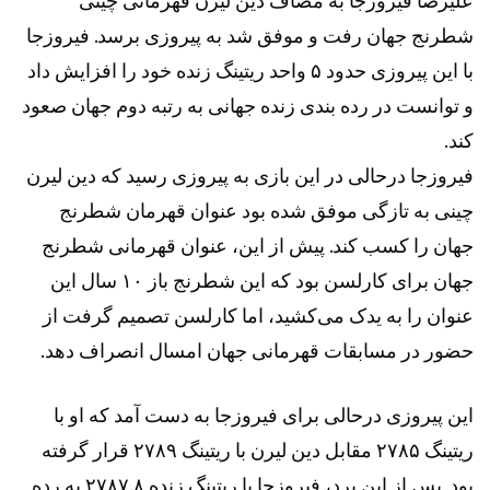
شطرنج جهان رفت و موفق شد به پیروزی برسد. فیروزجا
با این پیروزی حدود ۵ واحد ریتینگ زنده خود را افزایش داد
و توانست در رده بندی زنده جهانی به رتبه دوم جهان صعود
کند.
فیروزجا درحالی در این بازی به پیروزی رسید که دین لیرن
چینی به تازگی موفق شده بود عنوان قهرمان شطرنج
جهان را کسب کند. پیش از این، عنوان قهرمانی شطرنج
جهان برای کارلسن بود که این شطرنج باز ۱۰ سال این
عنوان را به یدک می‌کشید، اما کارلسن تصمیم گرفت از
حضور در مسابقات قهرمانی جهان امسال انصراف دهد.
این پیروزی درحالی برای فیروزجا به دست آمد که او با
ریتینگ ۲۷۸۵ مقابل دین لیرن با ریتینگ ۲۷۸۹ قرار گرفته
بود. پس از این برد، فیروزجا با ریتینگ زنده ۲۷۸۷.۸ به رده