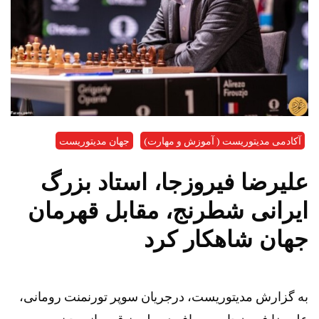
آکادمی مدیتوریست ( آموزش و مهارت)
جهان مدیتوریست
علیرضا فیروزجا، استاد بزرگ
ایرانی شطرنج، مقابل قهرمان
جهان شاهکار کرد
به گزارش مدیتوریست، درجریان سوپر تورنمنت رومانی،
علیرضا فیروزجا به مصاف دین لیرن قهرمانی چینی