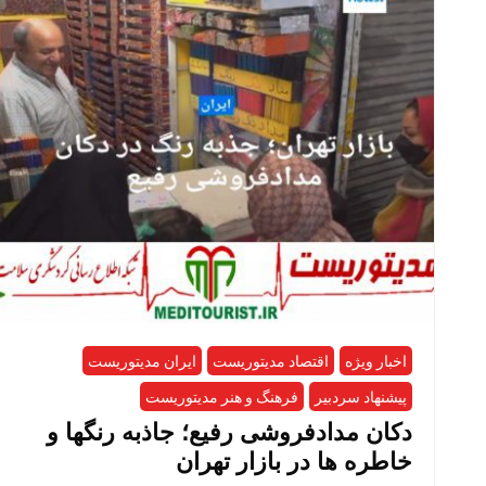
اخبار ویژه
اقتصاد مدیتوریست
ایران مدیتوریست
پیشنهاد سردبیر
فرهنگ و هنر مدیتوریست
دکان مدادفروشی رفیع؛ جاذبه رنگها و
خاطره ها در بازار تهران