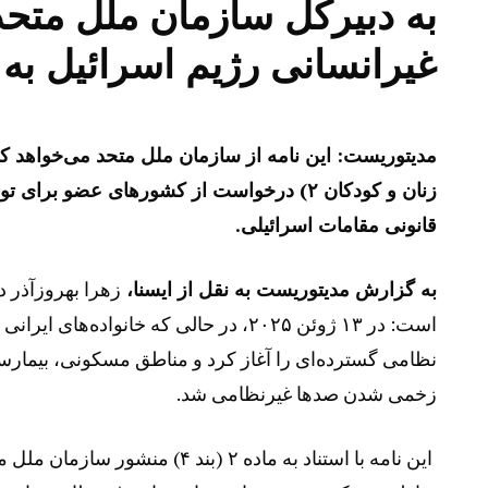
به دبیرکل سازمان ملل متح
غیرانسانی رژیم اسرائیل به 
قانونی مقامات اسرائیلی.
به گزارش مدیتوریست به نقل از ایسنا،
زهرا بهروزآذر 
است: در ۱۳ ژوئن ۲۰۲۵، در حالی که خانو
نظامی گسترده‌ای را آغاز کرد و مناطق مسکونی، بیمارست
زخمی شدن صدها غیرنظامی شد.
این نامه با استناد به ماده ۲ (بن