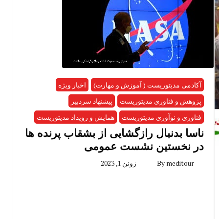
آکادمی مدیتوریست ( آموزش و مهارت)
اخبار ویژه
پژوهش و فناوری مدیتوریست
پیشنهاد سردبیر
فناوری و نوآوری مدیتوریست
همایش و رویداد مدیتوریست
ناسا بدنبال رازگشایی از بشقاب پرنده ها
در نخستین نشست عمومی
meditour
By
ژوئن 1, 2023