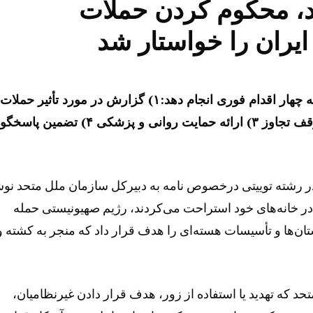
د، محکوم کردن حملات
ایران را خواستار شد
مدیتوریست: این نامه از سازمان ملل متحد می‌خواهد که چهار اقدام فوری انجام دهد:۱) گزارش در مورد تأثیر
زنان و کودکان ۲) درخواست از کشورهای عضو برای توقف تجاوز ۳) ارائه حمایت روانی و پزشکی ۴) 
در رشته‌ توییتی درخصوص نامه به دبیرکل سازمان ملل متحد نو
اده‌های ایرانی در خانه‌های خود استراحت می‌کردند، رژیم صهیونیستی حمله
ان‌ها و تأسیسات هسته‌ای را هدف قرار داد که منجر به کشته و
د ۴) منشور سازمان ملل متحد که تهدید یا استفاده از زور، هدف قرار دادن غیرنظامیان،