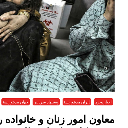
اخبار ویژه
ایران مدیتوریست
پیشنهاد سردبیر
جهان مدیتوریست
معاون امور زنان و خانواده 