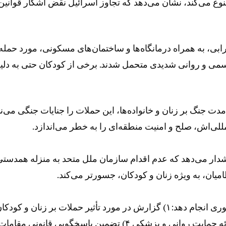
ع می‌کند، نشان می‌دهد که تجاوز اسرائیل نقض آشکار قوانین
رابی، به همراه درمانگاه‌ها و ساختمان‌های مسکونی، مورد حمله
 جسمی و روانی شدیدی متحمل شدند. برخی از کودکان حتی به دلی
ت جنگ بر زنان و خانواده‌ها، این حملات را جنایات جنگی می‌نا
للی‌اش، صلح و امنیت منطقه‌ای را به خطر می‌اندازد.
هشدار می‌دهد که عدم اقدام سازمان ملل متحد به منزله همدست
یان، به ویژه زنان و کودکان، جسورتر می‌کند.
این نامه از سازمان ملل متحد می‌خواهد که چهار اقدام فوری انجام دهد:۱) گزارش در مورد تأثیر حملات بر زنان و کودک
۲) درخواست از کشورهای عضو برای توقف تجاوز ۳) ارائه حمایت روانی و پزشکی ۴) تضمین پاسخگویی قانونی مقاما