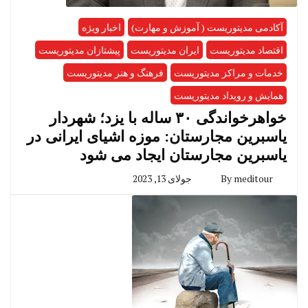
آکادمی مدیتوریست ( آموزش و مهارت)
اخبار ویژه
اقتصاد مدیتوریست
ایران مدیتوریست
پیشتازان مدیتوریست
خدمات و مراکز مدیتوریست
فرهنگ و هنر مدیتوریست
همایش و رویداد مدیتوریست
خواهرخواندگی ۳۰ ساله با یزد؛ شهردار
یاسبرین مجارستان: موزه‌ اشیای ایرانی در
یاسبرین مجارستان ایجاد می شود
meditour
By
جولای 13, 2023