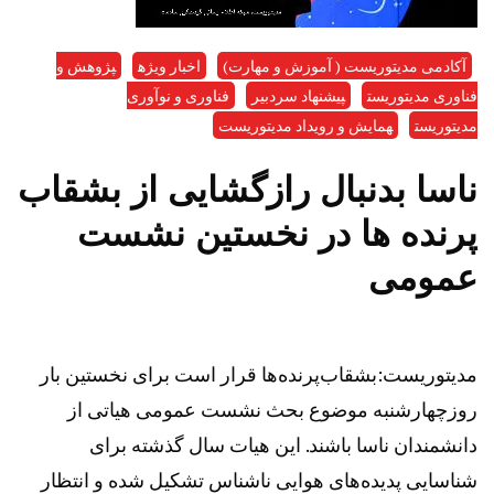
آکادمی مدیتوریست ( آموزش و مهارت)
اخبار ویژه
پژوهش و
فناوری مدیتوریست
پیشنهاد سردبیر
فناوری و نوآوری
مدیتوریست
همایش و رویداد مدیتوریست
ناسا بدنبال رازگشایی از بشقاب
پرنده ها در نخستین نشست
عمومی
مدیتوریست:بشقاب‌پرنده‌ها قرار است برای نخستین بار
روزچهارشنبه موضوع بحث نشست عمومی هیاتی از
دانشمندان ناسا باشند. این هیات سال گذشته برای
شناسایی پدیده‌های هوایی ناشناس تشکیل شده و انتظار