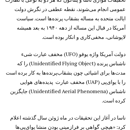
عمومی انجام می‌شوند، نقطه عطفی در نگرش دولت
ایالت متحده به مساله بشقاب پرنده‌ها است. سیاست
آمریکا در قبال این مساله از دهه ۱۹۴۰ به بعد همیشه
لاپوشانی، مخفی‌کاری و انکار بوده است.
دولت آمریکا واژه یوفو (UFO) مخفف عبارت شیء
ناشناس پرنده (Unidentified Flying Object) را که
مدت‌ها برای اشیائی چون بشقاب‌پرنده‌ها به کار برده است
را با یو‌ای‌پی (UAP) مخفف عبارت پدیده‌های هوایی
ناشناس (Unidentified Aerial Phenomena) جایگزین
کرده است.
ناسا در آغاز این تحقیقات در ماه ژوئن سال گذشته اعلام
کرد: «هیچی گواهی بر فرازمینی بودن منشا یو‌ای‌پی‌ها