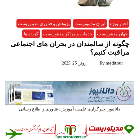
اخبار ویژه
ایران مدیتوریست
پژوهش و فناوری مدیتوریست
جهان مدیتوریست
خدمات و مراکز مدیتوریست
گزیده ها
چگونه از سالمندان در بحران های اجتماعی
مراقبت کنیم؟
meditour
By
ژوئن 23, 2025
دانانیوز؛ خبرگزاری علمی، آموزش، فناوری و اطلاع رسانی