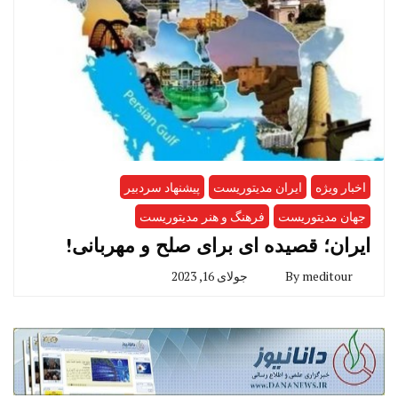
اخبار ویژه
ایران مدیتوریست
پیشنهاد سردبیر
جهان مدیتوریست
فرهنگ و هنر مدیتوریست
ایران؛ قصیده ای برای صلح و مهربانی!
meditour
By
جولای 16, 2023