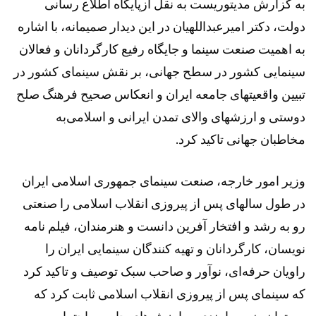
به گزارش مدیتوریست به نقل ازپایگاه اطلاع رسانی
دولت، دکتر امیرعبداللهیان در این دیدار صمیمانه، با اشاره
به اهمیت صنعت سینما و جایگاه رفیع کارگردانان و فعالان
سینمایی کشور در سطح جهانی، بر نقش سینمای کشور در
تبیین واقعیتهای جامعه ایران و انعکاس صحیح فرهنگ صلح
دوستی و ارزشهای والای تمدن ایرانی و اسلامی‌به
مخاطبان جهانی تاکید کرد.
وزیر امور خارجه، صنعت سینمای جمهوری اسلامی ایران
در طول سالهای پس از پیروزی انقلاب اسلامی را صنعتی
رو به رشد و افتخار آفرین دانست و هنرمندان، فیلم نامه
نویسان، کارگردانان و تهیه کنندگان سینمایی ایران را
راویان حرفه‌ای، نوآور و صاحب سبک توصیف و تاکید کرد
که سینمای پس از پیروزی انقلاب اسلامی ثابت کرد که