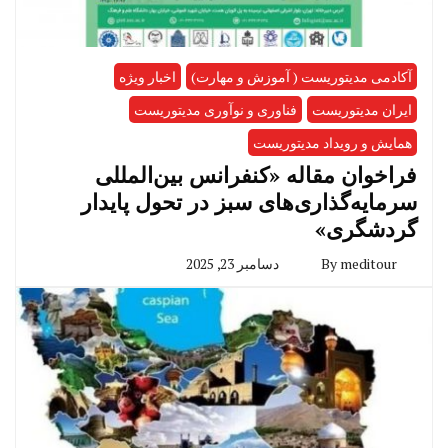
آکادمی مدیتوریست ( آموزش و مهارت)
اخبار ویژه
ایران مدیتوریست
فناوری و نوآوری مدیتوریست
همایش و رویداد مدیتوریست
فراخوان مقاله «کنفرانس بین‌المللی
سرمایه‌گذاری‌های سبز در تحول پایدار
گردشگری»
meditour
By
دسامبر 23, 2025