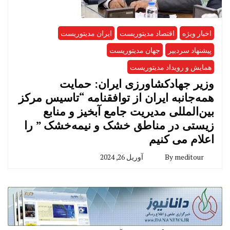
اخبار ویژه
اقتصاد مدیتوریست
ایران مدیتوریست
پیشنهاد سردبیر
جهان مدیتوریست
همایش و رویداد مدیتوریست
وزیر جهادکشاورزی ایران: حمایت
همه‌جانبه ایران از توافقنامه “تاسیس مرکز
بین‌المللی مدیریت جامع آبخیز و منابع
زیستی در مناطق خشک و نیمه‌خشک ” را
اعلام می کنیم
meditour
By
آوریل 26, 2024