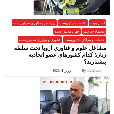
اخبار ویژه
اقتصاد مدیتوریست
پژوهش و فناوری مدیتوریست
پیشنهاد سردبیر
جهان مدیتوریست
خدمات و مراکز مدیتوریست
فناوری و نوآوری مدیتوریست
مشاغل علوم و فناوری اروپا تحت سلطه
زنان؛ کدام کشورهای عضو اتحادیه
پیشتازند؟
meditour
By
ژوئن 4, 2023