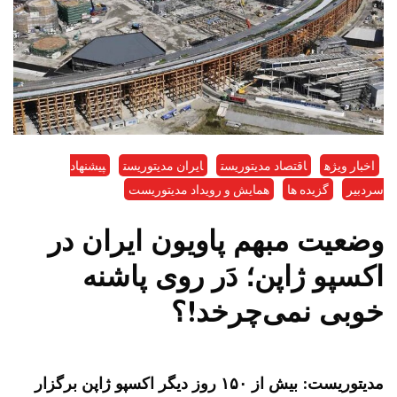
اخبار ویژه
اقتصاد مدیتوریست
ایران مدیتوریست
پیشنهاد
سردبیر
گزیده ها
همایش و رویداد مدیتوریست
وضعیت مبهم پاویون ایران در
اکسپو ژاپن؛ دَر روی پاشنه
خوبی نمی‌چرخد!؟
مدیتوریست: بیش از ۱۵۰ روز دیگر اکسپو ژاپن برگزار