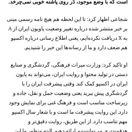
است که با وضع موجود، دَر روی پاشنه خوبی نمی‌چرخد.
شجاعی اظهار کرد: تا این لحظه هم هیچ نامه رسمی مبنی
بر خبر منتشر شده درباره تغییر وضعیت پاویون ایران از A
به X دریافت نکرده‌ایم، یعنی اطلاع رسانی درباره اکسپو
هم ضعف دارد و ما از رسانه‌ها این خبر را شنیدیم.
او تاکید کرد: وزارت میراث فرهنگی، گردشگری و صنایع
دستی در تولید محتوا و روایت ایران، می‌تواند به پایون
ایران در اکسپو کمک کند. وقتی پیشرفت ایران را با
گردشگری پیش ببرید یعنی وضعیت حمل و نقل، جاده و
زیرساخت مناسب است و فرهنگ غنی برای نمایش وجود
دارد. این روایت پیشرفت ما است و با شعار سال اکسپو
مهم تناسب دارد. از این طریق، روایت دقیق‌تر و
هدفمندتری می‌توانستیم ارائه دهیم. البته منظور ما این