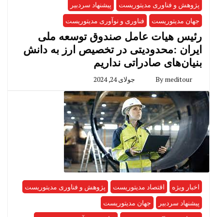
پژوهش و فناوری مدیتوریست
پیشنهاد سردبیر
جهان مدیتوریست
فناوری و نوآوری مدیتوریست
رئیس هیات عامل صندوق توسعه‌ ملی
ایران :محدودیتی در تخصیص ارز به دانش
بنیان‌های صادراتی نداریم
meditour
By
جولای 24, 2024
اخبار ویژه
اقتصاد مدیتوریست
پژوهش و فناوری مدیتوریست
پیشنهاد سردبیر
جهان مدیتوریست