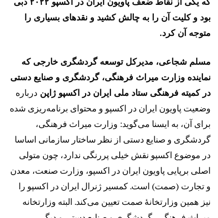
که یکی از نقاط ضعف پاویون ایران در اکسپو ۲۰۲۲ دبی
بود و کلیت آن را به چالش کشید و نقدهای بسیاری را
متوجه آن کرد.
مسلم شجاعی، مدیرکل توسعه گردشگری خارجی که
نماینده وزارت میراث فرهنگی، گردشگری و صنایع دستی
در کمیته فرهنگی ستاد ملی ایران در اکسپو ژاپن
درباره
وضعیت پاویون ایران در اکسپو و محتوای برنامه‌ریزی شده
برای آن، به ایسنا می‌گوید: وزارت میراث فرهنگی،
گردشگری و صنایع دستی از نظر ساختار سازمانی اساسا
در موضوع اکسپو نقش خیلی پررنگی ندارد، چون متولی
اصلی برپایی پاویون ایران در اکسپو، وزارت صنعت، معدن
و تجارت (صمت) است. کمسیر ژنرال ایران در اکسپو را
نیز همین وزارتخانۀ صمت تعیین می‌کند. البته وزارتخانه
میراث فرهنگی، گردشگری و صنایع دستی و دیگر