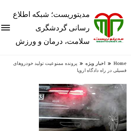
مدیتوریست؛ شبکه اطلاع
رسانی گردشگری
سلامت، درمان و ورزش
Home
اخبار ویژه
پرونده ممنوعیت تولید خودرو‌های
فسیلی در راه دادگاه اروپا