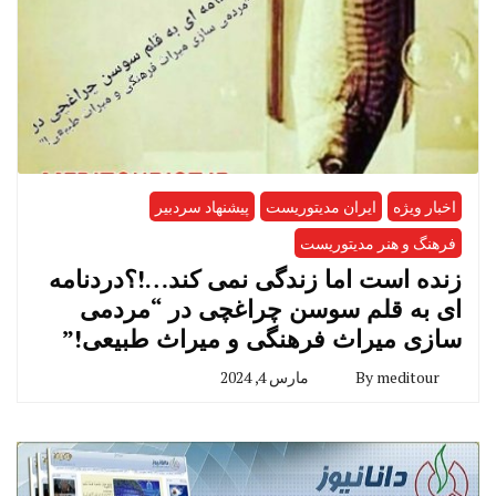
اخبار ویژه
ایران مدیتوریست
پیشنهاد سردبیر
فرهنگ و هنر مدیتوریست
زنده است اما زندگی نمی کند…!؟دردنامه
ای به قلم سوسن چراغچی در “مردمی
سازی میراث فرهنگی و میراث طبیعی!”
meditour
By
مارس 4, 2024