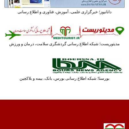
دانانیوز؛ خبرگزاری علمی، آموزش، فناوری و اطلاع رسانی
مدیتوریست؛ شبکه اطلاع رسانی گردشگری سلامت، درمان و ورزش
بورسنا؛ شبکه اطلاع رسانی بورس، بانک، بیمه و بلاکچین