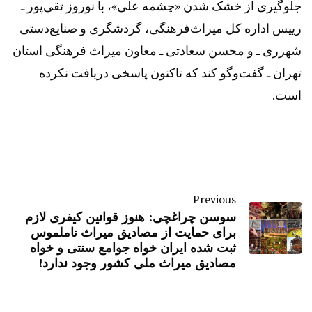
جلوگیری از خشک شدن «چشمه‌ علی»، با نوروز تقی‌پور ـ
رییس اداره کل میراث‌فرهنگی، گردشگری و صنایع‌دستی
شهرری ـ و محسن سعادتی ـ معاون میراث‌ فرهنگی استان
تهران ـ گفت‌وگو کند که تاکنون پاسخی دریافت نکرده
است.
Previous
سوسن چراغچی: هنوز قوانین کیفری لازم
برای حمایت از مصادیق میراث ناملموس
ثبت شده ایران خواه جوامع سنتی و خواه
مصادیق میراث ملی کشور وجود ندارد!