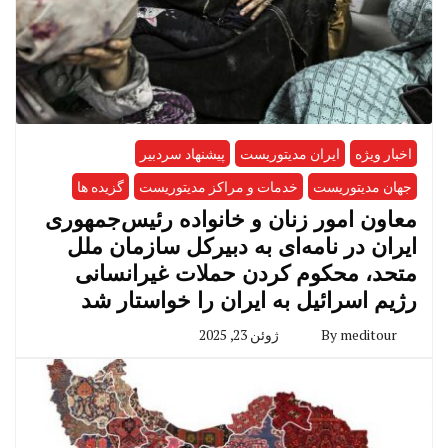
اخبار ویژه
ایران مدیتوریست
پیشنهاد سردبیر
جهان مدیتوریست
خدمات و مراکز مدیتوریست
گزیده ها
معاون امور زنان و خانواده رئیس‌جمهوری
ایران در نامه‌ای به دبیرکل سازمان ملل
متحد، محکوم کردن حملات غیرانسانی
رژیم اسرائیل به ایران را خواستار شد
meditour
By
ژوئن 23, 2025