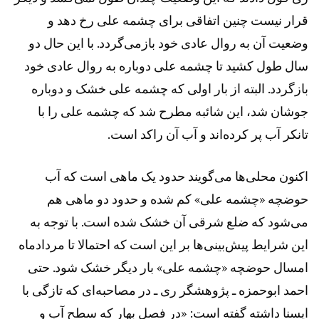
قرار نیست چنین اتفاقی برای چشمه علی رخ دهد و
وضعیت آن به روال عادی خود بازمی‌گردد. با این حال دو
سال طول کشید تا چشمه علی دوباره به روال عادی خود
بازگردد. البته از بار اولی که چشمه علی خشک و دوباره
جوشان شد، این شائبه مطرح شد که چشمه علی را با
تانکر آب پر کرده‌اند و آب آن راکد است.
اکنون محلی‌ها می‌گویند حدود یک ماهی است که آب
حوضچه «چشمه علی» کم شده و حدود دو ماهی هم
می‌شود که ضلع شرقی آن خشک شده است. با توجه به
این شرایط پیش‌بینی‌ها بر این است که احتمالا تا مردادماه
امسال حوضچه «چشمه علی» بار دیگر خشک شود. حتی
احمد ابوحمزه ـ پژوهشگر ری ـ در مصاحبه‌ای که تازگی با
ایسنا داشته گفته است: «در فصل بهار که سطح آب و