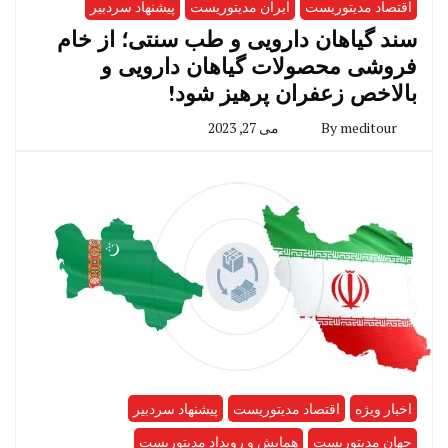
اقتصاد مدیتوریست
ایران مدیتوریست
پیشنهاد سردبیر
سند گیاهان دارویی و طب سنتی؛ از خام
فروشی محصولات گیاهان دارویی و
بالاخص زعفران پرهیز شود!
meditour
By
می 27, 2023
اخبار ویژه
اقتصاد مدیتوریست
پیشنهاد سردبیر
جهان مدیتوریست
همایش و رویداد مدیتوریست