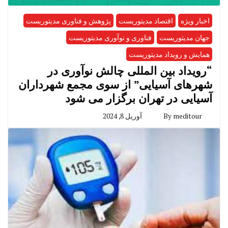
اخبار ویژه
اقتصاد مدیتوریست
پژوهش و فناوری مدیتوریست
جهان مدیتوریست
فناوری و نوآوری مدیتوریست
همایش و رویداد مدیتوریست
“رویداد بین المللی چالش نوآوری در
شهرهای آسیایی” از سوی مجمع شهرداران
آسیایی در تهران برگزار می شود
meditour
By
آوریل 8, 2024