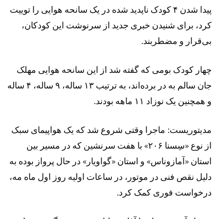
پیدا شدن ۴ کودک ناپدید شده در یک سانحه هوایی را توییت
کرد، برای شنیدن خبری جدید از سرنوشت این کودکان،
بی‌قرار و مضطربند.
چهار کودک بومی که گفته شد از این سانحه هوایی مهلک
جان سالم به در برده‌اند، به ترتیب ۱۳ ساله، ۹ ساله، ۴ ساله
و همچنین یک نوزاد ۱۱ ماهه بودند.
مدیتوریست: ماجرا وقتی شروع شد که یک هواپیمای سبک
از نوع «سِسنا ۲۰۶» با هفت سرنشین که در مسیر بین
استان «آمازوناس» و استان «گواویار» در حال پرواز بوده به
دلیل نقص فنی در موتور، در ساعات اولیه روز اول ماه مه،
درخواست فوری کمک کرد.