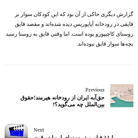
گزارش دیگری حاکی از آن بود که این کودکان سوار بر
قایقی در رودخانه آپاپوریس دیده شده‌اند و مقصد قایق
روستای کاچیپورو بوده است. اما وقتی قایق به روستا رسید
بچه‌ها سوار قایق نبوده‌اند.
Previous
حق‌آبه ایران از رودخانه هیرمند؛حقوق
بین‌الملل چه‌ می‌گوید؟!
Next
با ۱۱ فیلم برتر سینمای اروپا در قرن