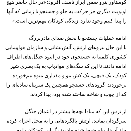
گوستاور پترو ضمن ابراز تاسف افزود: «در حال حاضر هیچ
اولویت دیگری جز حرکت به جلو و جستجو تا زمانی که آنها
را پیدا کنیم وجود ندارد. زندگی کودکان مهم‌ترین است.»
ادامه عملیات جستجو با پخش صدای مادربزرگ
با این حال نیروهای ارتش، آتش‌نشانی و سازمان هواپیمایی
کشوری کلمبیا به جستجوی خود در انبوه جنگل‌های اطراف
ادامه دادند. تا این که سگ‌های مواد‌یاب به یک بطری شیر
کودک، یک قیچی، یک کش مو و مقداری میوه نیم‌خورده‌
برخوردند. گروه‌های جستجو همچنین یک سرپناه ساده‌ای را
که از چوب و شاخه ساخته شده بود، پیدا کردند.
از ترس این که مبادا بچه‌ها بیشتر در اعماق جنگل
سرگردان بمانند، ارتش بالگردهایی را به محل اعزام کرده
و از آن‌ها، پیام ضبط شده‌ مادربزرگ این کودکان را به