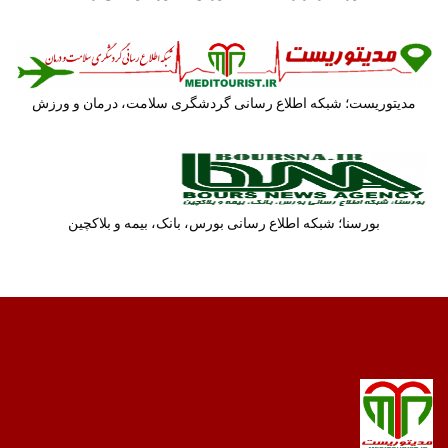
مدیتوریست؛ شبکه اطلاع رسانی گردشگری سلامت، درمان و ورزش
بورسنا؛ شبکه اطلاع رسانی بورس، بانک، بیمه و بلاکچین