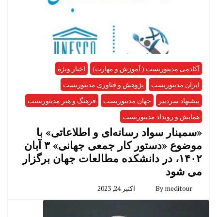
آکادمی مدیتوریست ( آموزش و مهارت)
اخبار ویژه
ایران مدیتوریست
پژوهش و فناوری مدیتوریست
پیشنهاد سردبیر
جهان مدیتوریست
فرهنگ و هنر مدیتوریست
همایش و رویداد مدیتوریست
«سمینار سواد رسانه‌ای و اطلاعاتی» با
موضوع «دستور کار جمعی جهانی» ۳ آبان
۱۴۰۲، در دانشکده مطالعات جهان برگزار
می شود
meditour
By
اکتبر 24, 2023