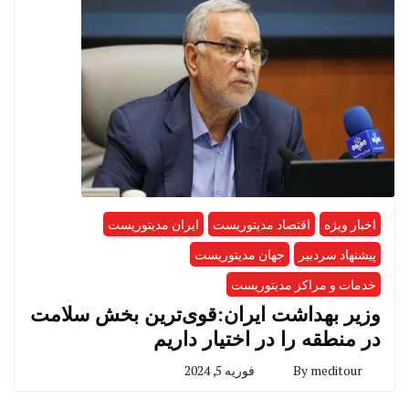
اخبار ویژه
اقتصاد مدیتوریست
ایران مدیتوریست
پیشنهاد سردبیر
جهان مدیتوریست
خدمات و مراکز مدیتوریست
وزیر بهداشت ایران:قوی‌ترین بخش سلامت
در منطقه را در اختیار داریم
meditour
By
فوریه 5, 2024