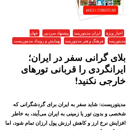
اخبار ویژه
ایران مدیتوریست
پیشنهاد سردبیر
جهان
مدیتوریست
فرهنگ و هنر مدیتوریست
همایش و رویداد مدیتوریست
بلای گرانی سفر در ایران؛
ایرانگردی را قربانی تور‌های
خارجی نکنید!
مدیتوریست: شاید سفر به ایران برای گردشگرانی که
شخصی و بدون تور یا زمینی به ایران می‌آیند، به خاطر
افزایش نرخ ارز و کاهش ارزش پول ارزان تمام شود، اما