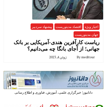
اخبار ویژه
اقتصاد مدیتوریست
پیشنهاد سردبیر
جهان مدیتوریست
ریاست کارآفرین هندی-آمریکایی بر بانک
جهانی؛ از آجای بانگا چه می‌دانیم؟
meditour
By
ژوئن 4, 2023
دانانیوز؛ خبرگزاری علمی، آموزش، فناوری و اطلاع رسانی