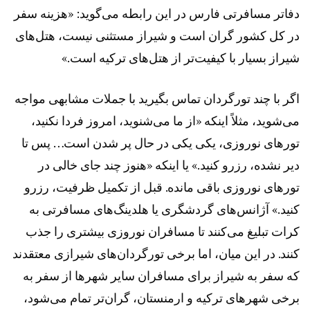
دفاتر مسافرتی فارس در این رابطه می‌گوید: «هزینه سفر
در کل کشور گران است و شیراز مستثنی نیست، هتل‌های
شیراز بسیار با کیفیت‌تر از هتل‌های ترکیه است.»
اگر با چند تورگردان تماس بگیرید با جملات مشابهی مواجه
می‌شوید، مثلاً اینکه «از ما می‌شنوید، امروز فردا نکنید،
تور‌های نوروزی، یکی یکی در حال پر شدن است… پس تا
دیر نشده، رزرو کنید.» یا اینکه «هنوز چند جای خالی در
تور‌های نوروزی باقی مانده. قبل از تکمیل ظرفیت، رزرو
کنید.» آژانس‌های گردشگری یا هلدینگ‌های مسافرتی به
کرات تبلیغ می‌کنند تا مسافران نوروزی بیشتری را جذب
کنند. در این میان، اما برخی تورگردان‌های شیرازی معتقدند
که سفر به شیراز برای مسافران سایر شهر‌ها از سفر به
برخی شهر‌های ترکیه و ارمنستان، گران‌تر تمام می‌شود،